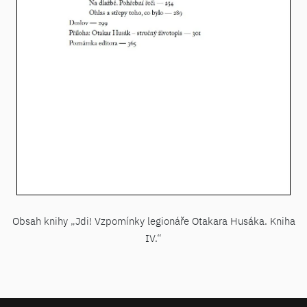
Obsah knihy „Jdi! Vzpomínky legionáře Otakara Husáka. Kniha
IV.“