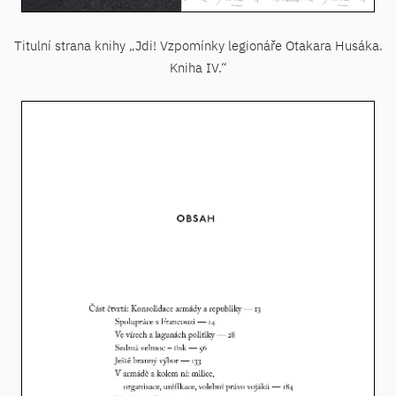
Titulní strana knihy „Jdi! Vzpomínky legionáře Otakara Husáka.
Kniha IV.“