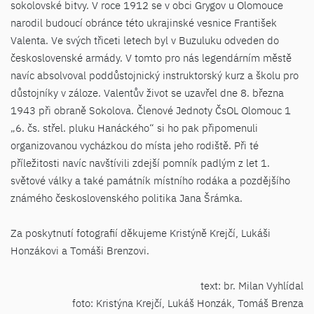
sokolovské bitvy. V roce 1912 se v obci Grygov u Olomouce
narodil budoucí obránce této ukrajinské vesnice František
Valenta. Ve svých třiceti letech byl v Buzuluku odveden do
československé armády. V tomto pro nás legendárním městě
navíc absolvoval poddůstojnický instruktorský kurz a školu pro
důstojníky v záloze. Valentův život se uzavřel dne 8. března
1943 při obraně Sokolova. Členové Jednoty ČsOL Olomouc 1
„6. čs. střel. pluku Hanáckého“ si ho pak připomenuli
organizovanou vycházkou do místa jeho rodiště. Při té
příležitosti navíc navštívili zdejší pomník padlým z let 1.
světové války a také památník místního rodáka a pozdějšího
známého československého politika Jana Šrámka.
Za poskytnutí fotografií děkujeme Kristýně Krejčí, Lukáši
Honzákovi a Tomáši Brenzovi.
text: br. Milan Vyhlídal
foto: Kristýna Krejčí, Lukáš Honzák, Tomáš Brenza