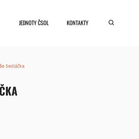
JEDNOTY ČSOL
KONTAKTY
še Sedláčka
ÁČKA