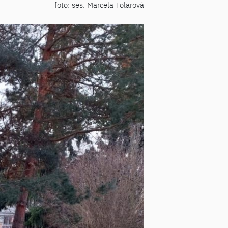
foto: ses. Marcela Tolarová