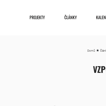
PROJEKTY
ČLÁNKY
KALE
★
Domů
Člán
VZP