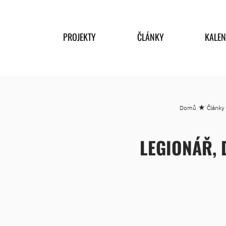
PROJEKTY
ČLÁNKY
KALE
★
Domů
Články 
LEGIONÁŘ, 