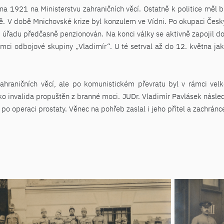
a 1921 na Ministerstvu zahraničních věcí. Ostatně k politice měl bl
evě. V době Mnichovské krize byl konzulem ve Vídni. Po okupaci Česk
z úřadu předčasně penzionován. Na konci války se aktivně zapojil d
mci odbojové skupiny „Vladimír“. U té setrval až do 12. května ja
zahraničních věcí, ale po komunistickém převratu byl v rámci ve
o invalida propuštěn z branné moci. JUDr. Vladimír Pavlásek násled
po operaci prostaty. Věnec na pohřeb zaslal i jeho přítel a zachránc