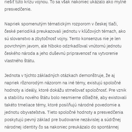
riešiť túto krízu vojnou. To sa však nakoniec ukázalo ako mylné
presvedčenie.
Napriek spomenutým tématickým rozporom v českej tlači,
české periodiká preukazovali jednotu v kľúčových témach, ako
sú slovanstvo a zbytočnosť vojny. Tento konsenzus nie je len
povrchným javom, ale hlboko odzrkadľoval vnútornú jednotu
českého národa a jeho duševnú pripravenosť na vytvorenie
vlastného štátu.
Jednota v týchto základných otázkach demonštruje, že aj
napriek rôznorodým názorom na iné témy, existujú spoločné
hodnoty a ideály, ktoré dokážu stmeľovať spoločnosť. Pre vznik
a stabilitu nového štátu bolo nesmierne dôležité, aby existovali
takéto tmeliace témy, ktoré posilňujú národné povedomie a
jednotu obyvateľstva. Tieto spoločné hodnoty a presvedčenia
poskytujú pevný základ pre budovanie nezávislej a súdržnej
národnej identity čo sa nakoniec preukázalo do spontánnej