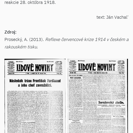
reakcie 28. októbra 1918.
text: Ján Vachal‘
Zdroj:
Prosecký, A. (2013).
Reflexe červencové krize 1914 v českém a
rakouském tisku
.