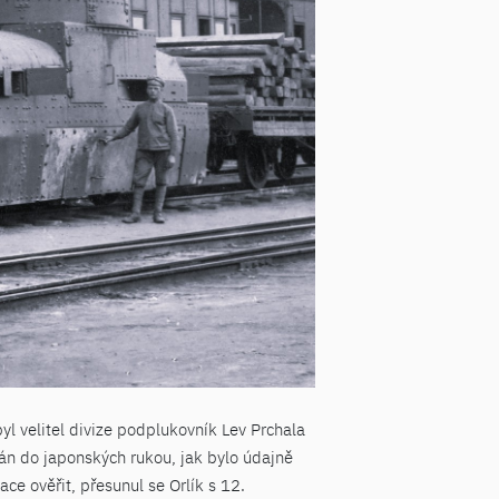
l velitel divize podplukovník Lev Prchala
án do japonských rukou, jak bylo údajně
ce ověřit, přesunul se Orlík s 12.