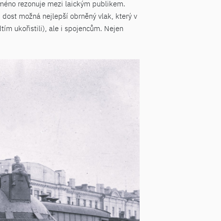
 jméno rezonuje mezi laickým publikem.
 dost možná nejlepší obrněný vlak, který v
tím ukořistili), ale i spojencům. Nejen