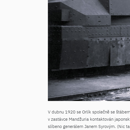
V dubnu 1920 se Orlík společně se štábem 
v zastávce Mandžuria kontaktován japonsk
slíbeno generálem Janem Syrovým. (Nic tako