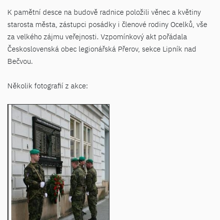
K pamětní desce na budově radnice položili věnec a květiny
starosta města, zástupci posádky i členové rodiny Ocelků, vše
za velkého zájmu veřejnosti. Vzpomínkový akt pořádala
Československá obec legionářská Přerov, sekce Lipník nad
Bečvou.
Několik fotografií z akce: