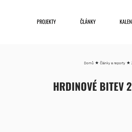
PROJEKTY
ČLÁNKY
KALE
★
★
Domů
Články a reporty
HRDINOVÉ BITEV 2