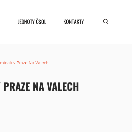
JEDNOTY ČSOL
KONTAKTY
omínali v Praze Na Valech
V PRAZE NA VALECH